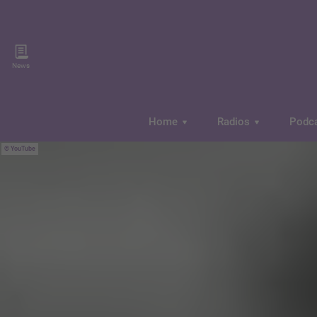
News
Home
Radios
Podc
YouTube