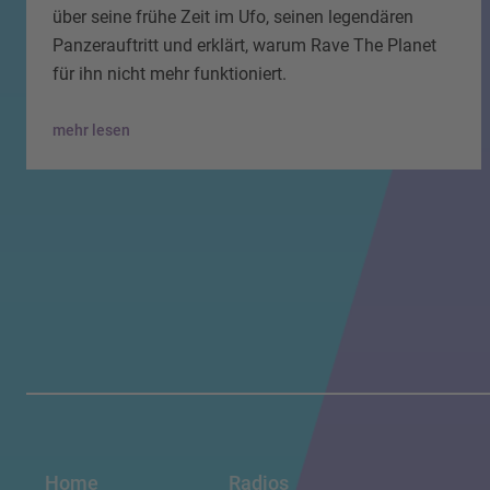
über seine frühe Zeit im Ufo, seinen legendären
Panzerauftritt und erklärt, warum Rave The Planet
für ihn nicht mehr funktioniert.
mehr lesen
Home
Radios