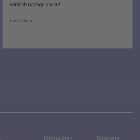
wirklich nachgelassen!
mehr lesen
k
Mitmachen
Empfang