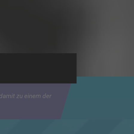
 damit zu einem der