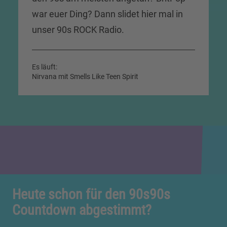
war euer Ding? Dann slidet hier mal in
unser 90s ROCK Radio.
Es läuft:
Nirvana mit Smells Like Teen Spirit
Heute schon für den 90s90s
Countdown abgestimmt?