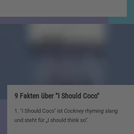
9 Fakten über "I Should Coco"
1. "I Should Coco" ist
Cockney rhyming slang
und steht für „I should think so“.