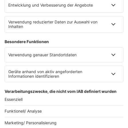
Service
FAQs
Kontakt
Clubbedingungen
Datenschutz
Datenschutz Facebook & Instagram-Fanpage
Datenschutzeinstellungen
Allgemeine Teilnahmebedingungen
Impressum
Werbung schalten
80s80s.de
Feierfreund.de