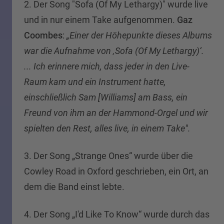
2. Der Song "Sofa (Of My Lethargy)" wurde live
und in nur einem Take aufgenommen.
Gaz
Coombes
:
„Einer der Höhepunkte dieses Albums
war die Aufnahme von ‚Sofa (Of My Lethargy)‘.
... Ich erinnere mich, dass jeder in den Live-
Raum kam und ein Instrument hatte,
einschließlich Sam [Williams] am Bass, ein
Freund von ihm an der Hammond-Orgel und wir
spielten den Rest, alles live, in einem Take".
3. Der Song „Strange Ones“ wurde über die
Cowley Road in Oxford geschrieben, ein Ort, an
dem die Band einst lebte.
4. Der Song „I'd Like To Know“ wurde durch das