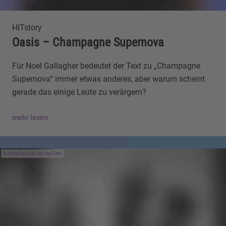
HITstory
Oasis – Champagne Supernova
Für Noel Gallagher bedeutet der Text zu „Champagne
Supernova“ immer etwas anderes, aber warum scheint
gerade das einige Leute zu verärgern?
mehr lesen
Nude Records via YouTube