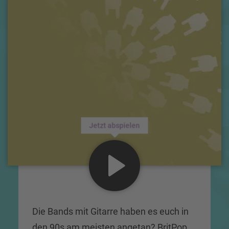
Jetzt abspielen
Die Bands mit Gitarre haben es euch in
den 90s am meisten angetan? BritPop