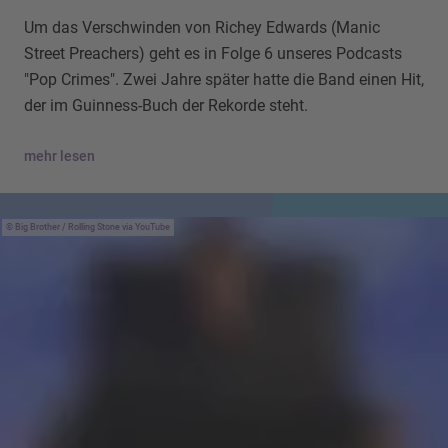
Um das Verschwinden von Richey Edwards (Manic
Street Preachers) geht es in Folge 6 unseres Podcasts
"Pop Crimes". Zwei Jahre später hatte die Band einen Hit,
der im Guinness-Buch der Rekorde steht.
mehr lesen
Big Brother / Rolling Stone via YouTube