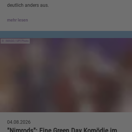
deutlich anders aus.
mehr lesen
IMAGO / UPI Photo
04.08.2026
"Nimrods": Eine Green Day Komödie im