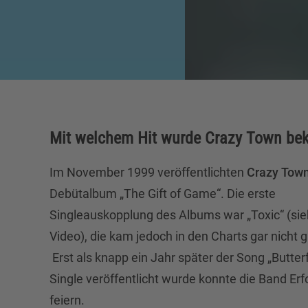
Mit welchem Hit wurde Crazy Town be
Im November 1999 veröffentlichten
Crazy Tow
Debütalbum „The Gift of Game“. Die erste
Singleauskopplung des Albums war „Toxic“ (si
Video), die kam jedoch in den Charts gar nicht g
Erst als knapp ein Jahr später der Song „Butterf
Single veröffentlicht wurde konnte die Band Erf
feiern.