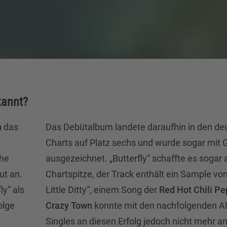
kannt?
n
das
Das Debütalbum landete daraufhin in den de
Charts auf Platz sechs und wurde sogar mit 
ehe
ausgezeichnet. „Butterfly“ schaffte es sogar 
ut an.
Chartspitze, der Track enthält ein Sample von
ly“ als
Little Ditty“, einem Song der
Red Hot Chili Pe
olge
Crazy Town
konnte mit den nachfolgenden A
Singles an diesen Erfolg jedoch nicht mehr a