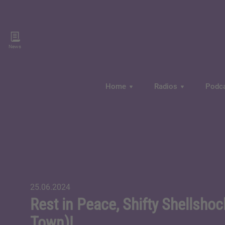
News
Home
Radios
Podc
25.06.2024
Rest in Peace, Shifty Shellshoc
Town)!