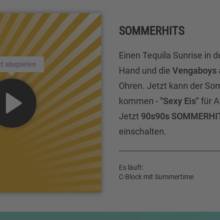
SOMMERHITS
Einen Tequila Sunrise in d
zt abspielen
Hand und die
Vengaboys
Ohren. Jetzt kann der S
kommen -
"Sexy Eis"
für 
Jetzt
90s90s SOMMERHI
einschalten.
Es läuft:
C-Block mit Summertime