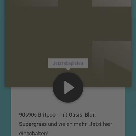
Jetzt abspielen
90s90s Britpop
- mit
Oasis
,
Blur
,
Supergrass
und vielen mehr! Jetzt hier
einschalten!