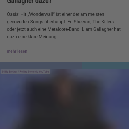
Gallagher dazu?
Oasis‘ Hit „Wonderwall“ ist einer der am meisten
gecoverten Songs überhaupt: Ed Sheeran, The Killers
oder jetzt auch eine Metalcore-Band. Liam Gallagher hat
dazu eine klare Meinung!
mehr lesen
Big Brother / Rolling Stone via YouTube