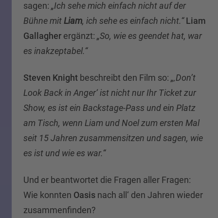
sagen:
„Ich sehe mich einfach nicht auf der
Bühne mit
Liam
, ich sehe es einfach nicht.“
Liam
Gallagher
ergänzt:
„So, wie es geendet hat, war
es inakzeptabel.“
Steven Knight
beschreibt den Film so:
„‚Don’t
Look Back in Anger‘ ist nicht nur Ihr Ticket zur
Show, es ist ein Backstage-Pass und ein Platz
am Tisch, wenn Liam und Noel zum ersten Mal
seit 15 Jahren zusammensitzen und sagen, wie
es ist und wie es war.“
Und er beantwortet die Fragen aller Fragen:
Wie konnten
Oasis
nach all‘ den Jahren wieder
zusammenfinden?