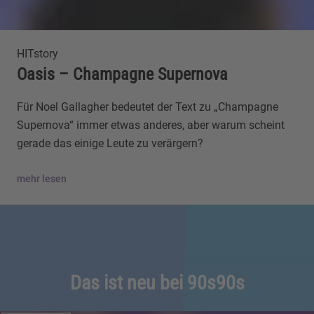
HITstory
Oasis – Champagne Supernova
Für Noel Gallagher bedeutet der Text zu „Champagne
Supernova“ immer etwas anderes, aber warum scheint
gerade das einige Leute zu verärgern?
mehr lesen
Das ist neu bei 90s90s