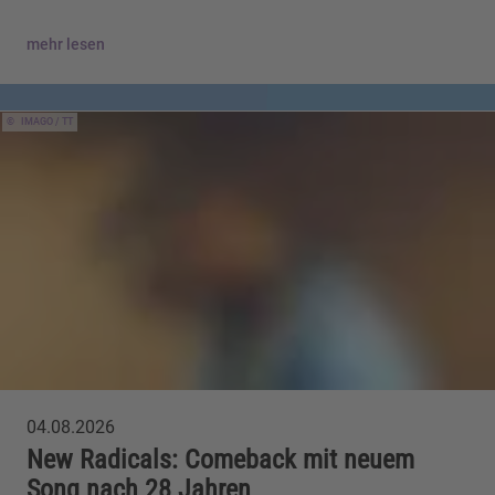
mehr lesen
IMAGO / TT
04.08.2026
New Radicals: Comeback mit neuem
Song nach 28 Jahren