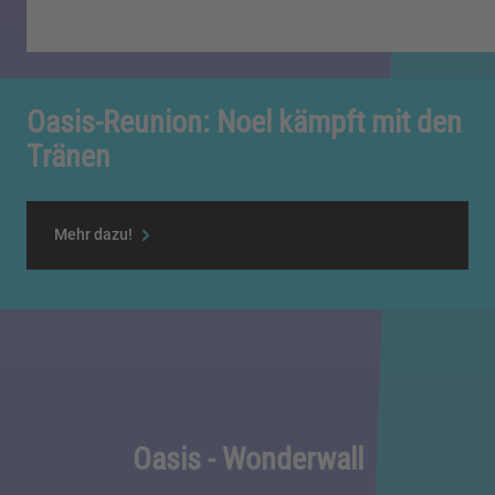
Oasis-Reunion: Noel kämpft mit den
Tränen
Mehr dazu!
Oasis - Wonderwall