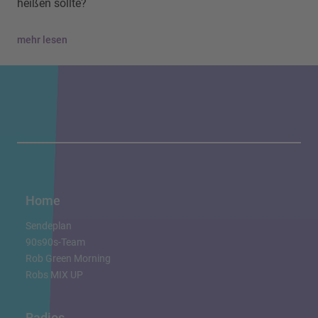
heißen sollte?
mehr lesen
Home
Sendeplan
90s90s-Team
Rob Green Morning
Robs MIX UP
Radios