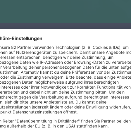
27.08.2024
Oasis Reunion? Diesmal wirklich!
sooo skeptisch. Aber sie machen es tatsächlich. Mit den Worten “
ppening” beenden Oasis die Spekulationen: Oasis gehen auf Tour
die Daten und Infos für euch.
mehr lesen