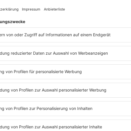
Der Wikipediaarti