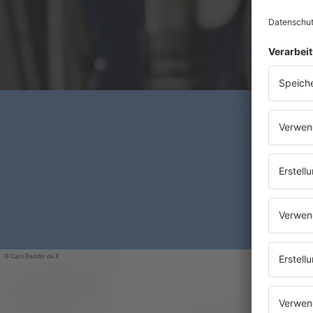
Cam Reddin via X