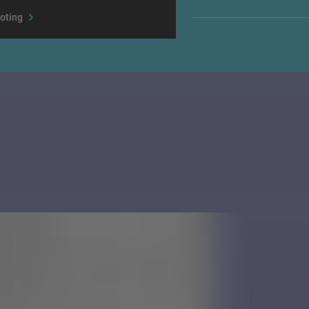
oting