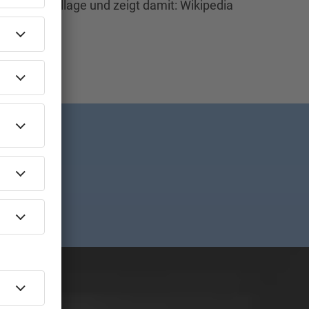
i X diese Collage und zeigt damit: Wikipedia
ert!