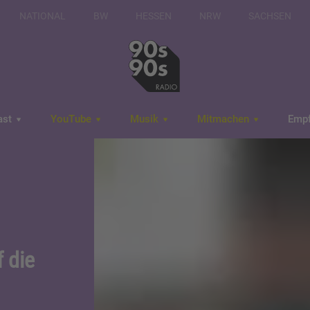
NATIONAL
BW
HESSEN
NRW
SACHSEN
ast
YouTube
Musik
Mitmachen
Emp
 die