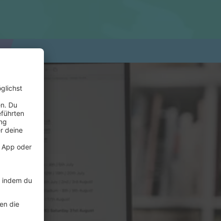
This is it,
. Wir haben