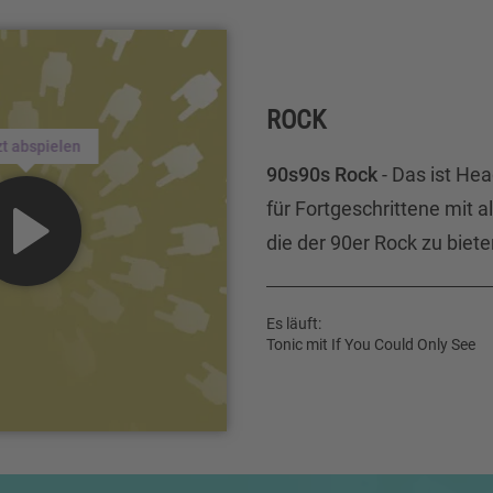
ROCK
zt abspielen
90s90s Rock
- Das ist He
für Fortgeschrittene mit al
die der 90er Rock zu biete
Es läuft:
Tonic mit If You Could Only See