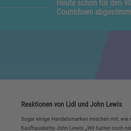
Heute schon für den 9
Countdown abgestimm
Reaktionen von Lidl und John Lewis
Sogar einige Handelsmarken mischen mit, wie d
Kaufhauskette John Lewis:
„Wir hatten noch nie