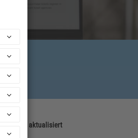
kel wurde aktualisiert