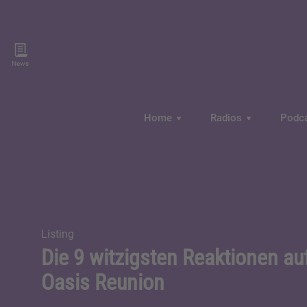
News
Home
Radios
Podc
Listing
Die 9 witzigsten Reaktionen auf
Oasis Reunion