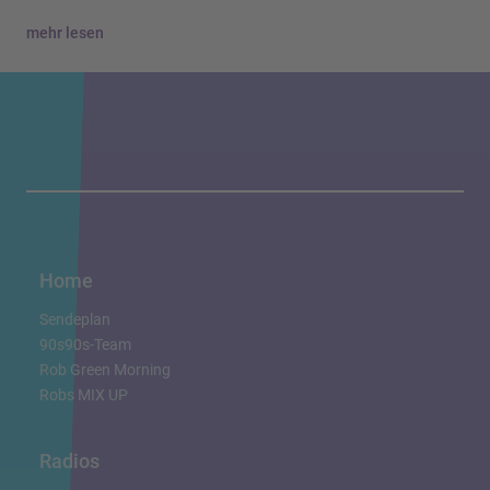
mehr lesen
Home
Sendeplan
90s90s-Team
Rob Green Morning
Robs MIX UP
Radios