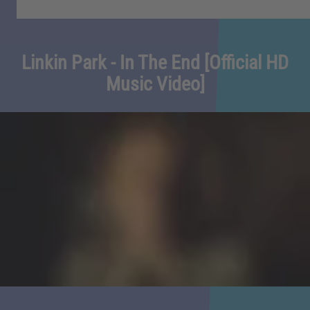
Linkin Park - In The End [Official HD
Music Video]