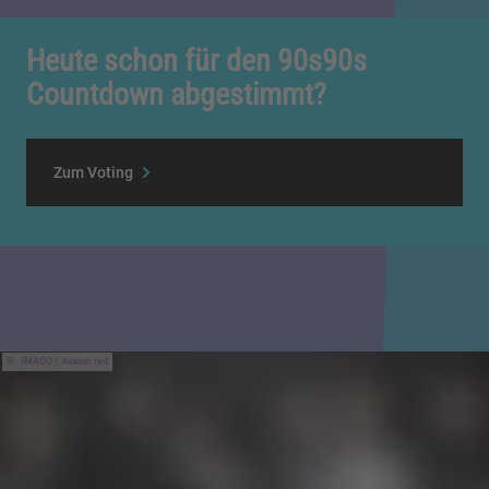
Heute schon für den 90s90s
Countdown abgestimmt?
Zum Voting
IMAGO / Avalon.red