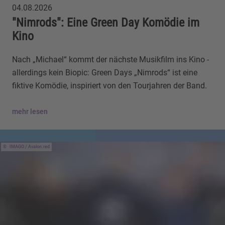
04.08.2026
"Nimrods": Eine Green Day Komödie im
Kino
Nach „Michael“ kommt der nächste Musikfilm ins Kino -
allerdings kein Biopic: Green Days „Nimrods“ ist eine
fiktive Komödie, inspiriert von den Tourjahren der Band.
mehr lesen
IMAGO / Avalon.red