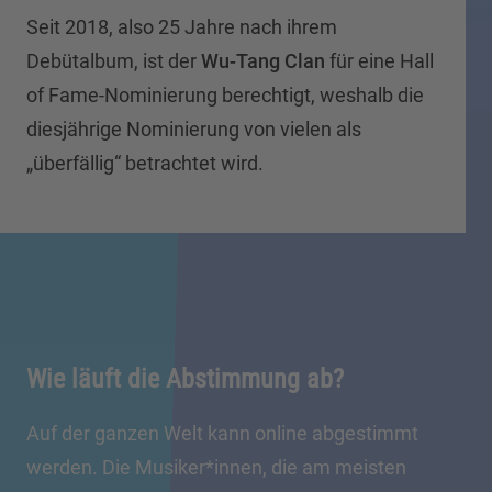
Seit 2018, also 25 Jahre nach ihrem
Debütalbum, ist der
Wu-Tang Clan
für eine Hall
of Fame-Nominierung berechtigt, weshalb die
diesjährige Nominierung von vielen als
„überfällig“ betrachtet wird.
Wie läuft die Abstimmung ab?
Auf der ganzen Welt kann online abgestimmt
werden. Die Musiker*innen, die am meisten