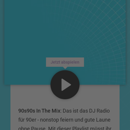
Jetzt abspielen
90s90s In The Mix
: Das ist das DJ Radio
für 90er - nonstop feiern und gute Laune
ohne Pause. Mit dieser Playlist müsst ihr