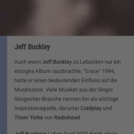
Jeff Buckley
Auch wenn
Jeff Buckley
zu Lebzeiten nur ein
einziges Album rausbrachte, "Grace" 1994,
hatte er einen bedeutenden Einfluss auf die
Musikszene. Viele Musiker aus der Singer
Songwriter-Branche nennen ihn als wichtige
Inspirationsquelle, darunter
Coldplay
und
Thom Yorke
von
Radiohead
.
Jeff Buckleys
Leben fand 1997 durch einen