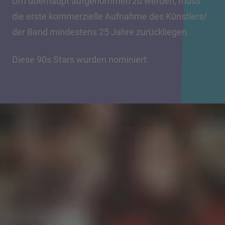
Um überhaupt aufgenommen zu werden, muss
die erste kommerzielle Aufnahme des Künstlers/
der Band mindestens 25 Jahre zurückliegen.
Diese 90s Stars wurden nominiert: