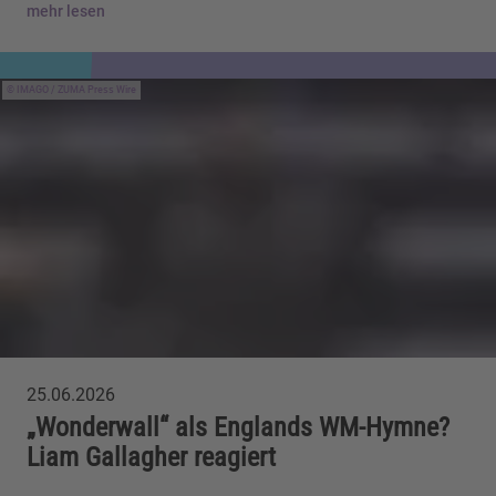
mehr lesen
IMAGO / ZUMA Press Wire
25.06.2026
„Wonderwall“ als Englands WM-Hymne?
Liam Gallagher reagiert