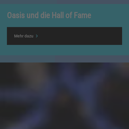
Oasis und die Hall of Fame
Mehr dazu