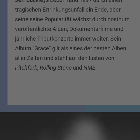
tragischen Ertrinkungsunfall ein Ende, aber
seine seine Popularität wächst durch posthum
veröffentlichte Alben, Dokumentarfilme und
jährliche Tributkonzerte immer weiter. Sein
Album "Grace" gilt als eines der besten Alben
aller Zeiten und steht auf den Listen von
Pitchfork
,
Rolling Stone
und
NME
.