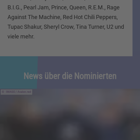
B.I.G., Pearl Jam, Prince, Queen, R.E.M., Rage
Against The Machine, Red Hot Chili Peppers,
Tupac Shakur, Sheryl Crow, Tina Turner, U2 und
viele mehr.
News über die Nominierten
IMAGO / Avalon.red