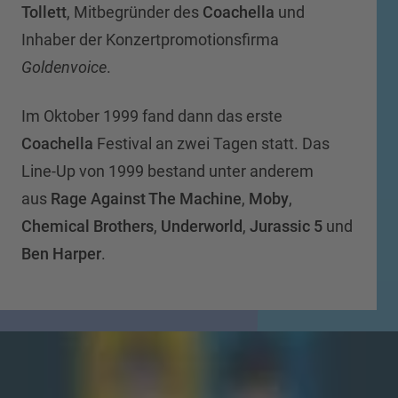
Tollett
, Mitbegründer des
Coachella
und
Inhaber
der
Konzertpromotionsfirma
Goldenvoice
.
Im Oktober 1999 fand dann das erste
Coachella
Festival an zwei Tagen statt. Das
Line-Up von 1999 bestand unter anderem
aus
Rage Against The Machine
,
Moby
,
Chemical Brothers
,
Underworld
,
Jurassic 5
und
Ben Harper
.