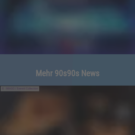
Mehr 90s90s News
IMAGO / Everett Collection