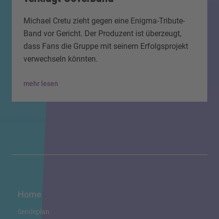
Michael Cretu zieht gegen eine Enigma-Tribute-
Band vor Gericht. Der Produzent ist überzeugt,
dass Fans die Gruppe mit seinem Erfolgsprojekt
verwechseln könnten.
mehr lesen
Home
Sendeplan