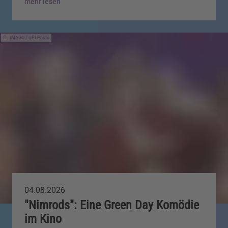
mehr lesen
IMAGO / UPI Photo
04.08.2026
"Nimrods": Eine Green Day Komödie
im Kino