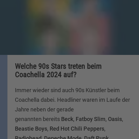
Welche 90s Stars treten beim
Coachella 2024 auf?
Immer wieder sind auch 90s Künstler beim
Coachella dabei. Headliner waren im Laufe der
Jahre neben der gerade
genannten bereits
Beck
,
Fatboy Slim
,
Oasis
,
Beastie Boys
,
Red Hot Chili Peppers
,
Radiohead
,
Depeche Mode
,
Daft Punk
,