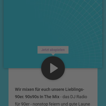
Jetzt abspielen
Wir mixen für euch unsere Lieblings-
90er. 90s90s In The Mix
- das DJ Radio
für 90er - nonstop feiern und gute Laune