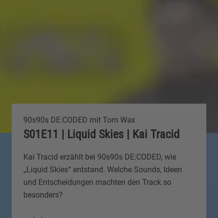
90s90s DE:CODED mit Tom Wax
S01E11 | Liquid Skies | Kai Tracid
Kai Tracid erzählt bei 90s90s DE:CODED, wie
„Liquid Skies“ entstand. Welche Sounds, Ideen
und Entscheidungen machten den Track so
besonders?