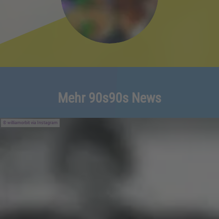
Mehr 90s90s News
williamorbit via Instagram