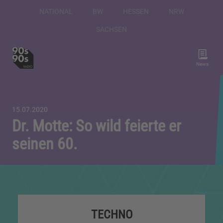
NATIONAL
BW
HESSEN
NRW
SACHSEN
News
15.07.2020
Dr. Motte: So wild feierte er
seinen 60.
TECHNO