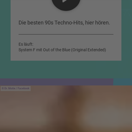
Die besten 90s Techno-Hits, hier hören.
Es läuft:
System F mit Out of the Blue (Original Extended)
Dr. Motte / Facebook