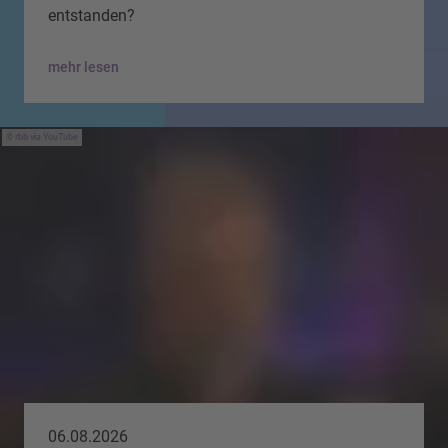
entstanden?
mehr lesen
rbb via YouTube
06.08.2026