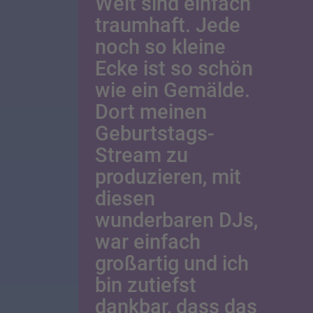
Welt sind einfach
traumhaft. Jede
noch so kleine
Ecke ist so schön
wie ein Gemälde.
Dort meinen
Geburtstags-
Stream zu
produzieren, mit
diesen
wunderbaren DJs,
war einfach
großartig und ich
bin zutiefst
dankbar, dass das