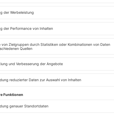
 Album
 über Nacht veröffentlicht, pünktlich zum Start der Beyoncé Doku.