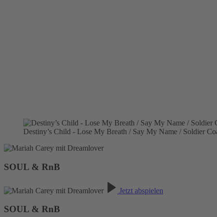
Destiny’s Child - Lose My Breath / Say My Name / Soldier C
SOUL & RnB
Jetzt abspielen
SOUL & RnB