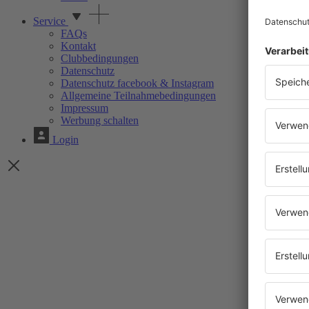
Service
FAQs
Kontakt
Clubbedingungen
Datenschutz
Datenschutz facebook & Instagram
Allgemeine Teilnahmebedingungen
Impressum
Werbung schalten
Login