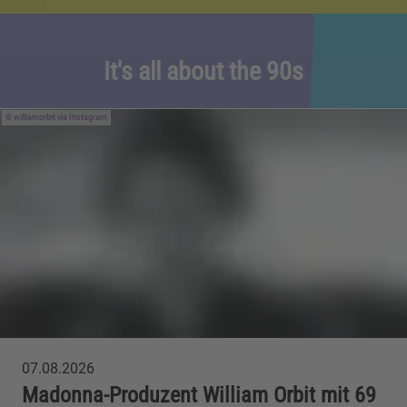
It's all about the 90s
williamorbit via Instagram
07.08.2026
Madonna-Produzent William Orbit mit 69