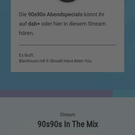
Die
90s90s Abendspecials
könnt ihr
auf
dab+
oder hier in diesem Stream
hören.
Es läuft:
Blacknuss mit It Should Have Been You
Stream
90s90s In The Mix