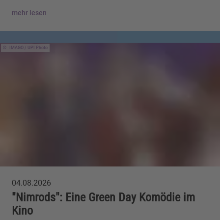
mehr lesen
IMAGO / UPI Photo
04.08.2026
"Nimrods": Eine Green Day Komödie im
Kino