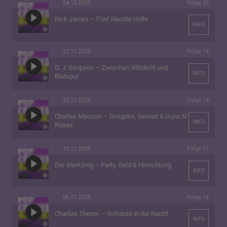
04.12.2025
Folge 20
Rick James – Fünf Nächte Hölle
INFO
27.11.2025
Folge 19
O. J. Simpson – Zwischen Blitzlicht und
INFO
Blutspur
20.11.2025
Folge 18
Charles Manson – Groupies, Gewalt & Guns N’
INFO
Roses
13.11.2025
Folge 17
Der Bierkönig – Party, Geld & Hinrichtung
INFO
06.11.2025
Folge 16
Charlize Theron – Schüsse in der Nacht
INFO