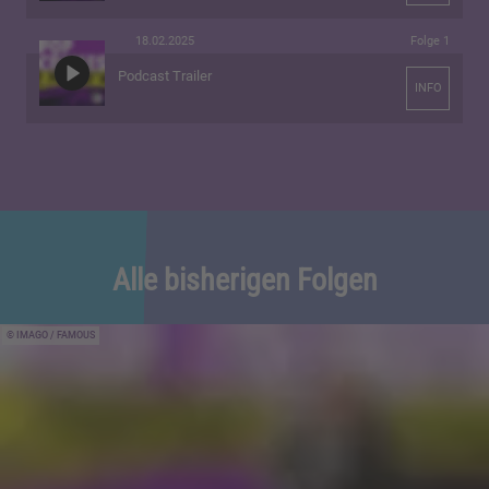
18.02.2025
Folge 1
Podcast Trailer
INFO
Alle bisherigen Folgen
IMAGO / FAMOUS