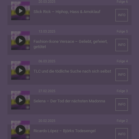
20.03.2025
Folge 6
Slick Rick – Hiphop, Hass & Amoklauf
INFO
13.03.2025
Folge 5
Fashion-Ikone Versace – Geliebt, gefeiert,
INFO
getötet
06.03.2025
Folge 4
TLC und die tödliche Suche nach sich selbst
INFO
27.02.2025
Folge 3
Selena – Der Tod der nächsten Madonna
INFO
20.02.2025
Folge 2
Ricardo López – Björks Todesengel
INFO