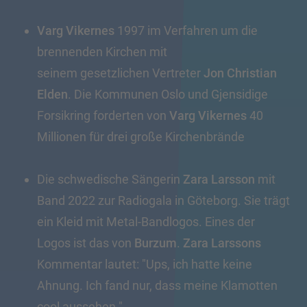
Varg Vikernes
1997 im Verfahren um die
brennenden Kirchen mit
seinem gesetzlichen Vertreter
Jon Christian
Elden
. Die Kommunen Oslo und Gjensidige
Forsikring forderten von
Varg Vikernes
40
Millionen für drei große Kirchenbrände
Die schwedische Sängerin
Zara Larsson
mit
Band 2022 zur Radiogala in Göteborg. Sie trägt
ein Kleid mit Metal-Bandlogos. Eines der
Logos ist das von
Burzum
.
Zara Larssons
Kommentar lautet: "Ups, ich hatte keine
Ahnung. Ich fand nur, dass meine Klamotten
cool aussehen."