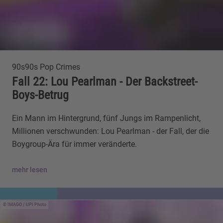
90s90s Pop Crimes
Fall 22: Lou Pearlman - Der Backstreet-
Boys-Betrug
Ein Mann im Hintergrund, fünf Jungs im Rampenlicht,
Millionen verschwunden: Lou Pearlman - der Fall, der die
Boygroup-Ära für immer veränderte.
mehr lesen
IMAGO / UPI Photo