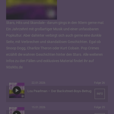
Stars, Hits und Skandale - darum gings in den 90ern gerne mal.
Ein Jahrzehnt mit großartiger Musik und einer unfassbaren
Popkultur. Aber dahinter verbirgt sich auch gerne eine dunkle
Seite, mit Verbrechen und skandalösen Geschichten. Egal ob
Snoop Dogg, Charlize Theron oder Kurt Cobain. Pop Crimes
erzählt die wahren Geschichten hinter den Stars. Alle weiteren
Infos zu den Fällen und exklusives Material findet ihr auf
90s90s.de
22.01.2026
Folge 26
Lou Pearlman – Der Backstreet-Boys-Betrug
INFO
15.01.2026
Folge 25