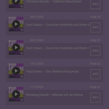
Christian Brando – Tödlicher Beschützer
INFO
08.01.2026
Folge 24
Kurt Cobain – Zwischen Wahrheit und Wahn II
INFO
08.01.2026
Folge 23
Kurt Cobain – Zwischen Wahrheit und Wahn I
INFO
18.12.2025
Folge 22
Pop Crimes – Das Weihnachtsspecial
INFO
11.12.2025
Folge 21
Dimebag Darrell – Attentat auf der Bühne
INFO