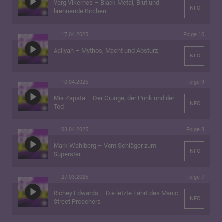
Varg Vikernes – Black Metal, Blut und
INFO
brennende Kirchen
17.04.2025
Folge 10
Aaliyah – Mythos, Macht und Absturz
INFO
10.04.2025
Folge 9
Mia Zapata – Der Grunge, der Punk und der
INFO
Tod
03.04.2025
Folge 8
Mark Wahlberg – Vom Schläger zum
INFO
Superstar
27.03.2025
Folge 7
Richey Edwards – Die letzte Fahrt des Manic
INFO
Street Preachers