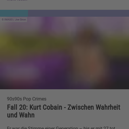
IMAGO / Joe Giron
90s90s Pop Crimes
Fall 20: Kurt Cobain - Zwischen Wahrheit
und Wahn
Er war die Stimme einer Generation – bis er mit 27 tot