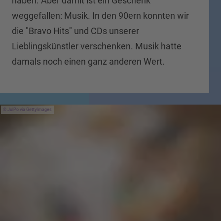
haben. Aber damit ist ein Geschenk
weggefallen: Musik. In den 90ern konnten wir
die "Bravo Hits" und CDs unserer
Lieblingskünstler verschenken. Musik hatte
damals noch einen ganz anderen Wert.
JulPo via GettyImages