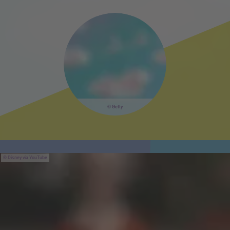
Getty
Disney via YouTube