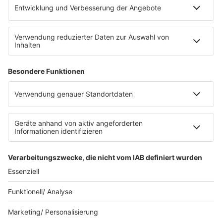
Service
FAQs
Kontakt
Clubbedingungen
Datenschutz
Datenschutz Facebook & Instagram-Fanpage
Datenschutzeinstellungen
Allgemeine Teilnahmebedingungen
Impressum
Werbung schalten
80s80s.de
Feierfreund.de