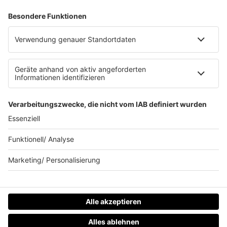
Clubbedingungen
Datenschutz
Datenschutz Facebook & Instagram-Fanpage
Datenschutzeinstellungen
Allgemeine Teilnahmebedingungen
Impressum
Werbung schalten
80s80s.de
Feierfreund.de
© 90s90s - EINE MARKE DER REGIOCAST GMBH & Co. KG.