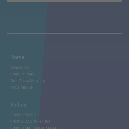
Home
Sendeplan
90s90s-Team
Rob Green Morning
Robs MIX UP
Radios
90s90s RADIO
90s90s DANCE RADIO
90s00s MILLENNIUM RADIO