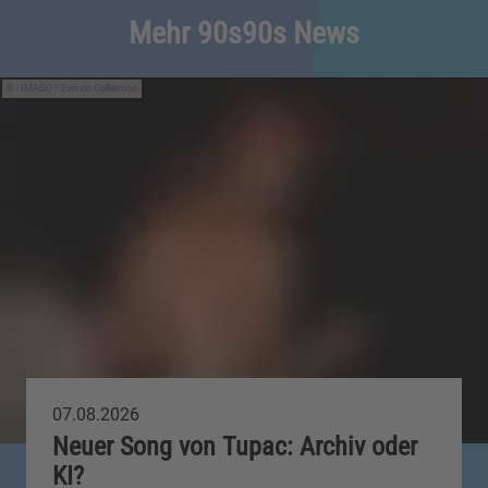
Mehr 90s90s News
IMAGO / Everett Collection
07.08.2026
Neuer Song von Tupac: Archiv oder
KI?