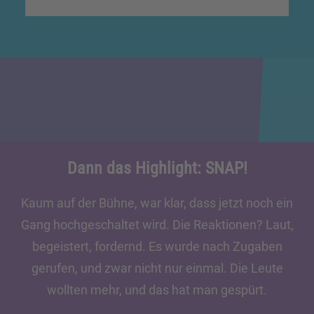
Dann das Highlight: SNAP!
Kaum auf der Bühne, war klar, dass jetzt noch ein
Gang hochgeschaltet wird. Die Reaktionen? Laut,
begeistert, fordernd. Es wurde nach Zugaben
gerufen, und zwar nicht nur einmal. Die Leute
wollten mehr, und das hat man gespürt.