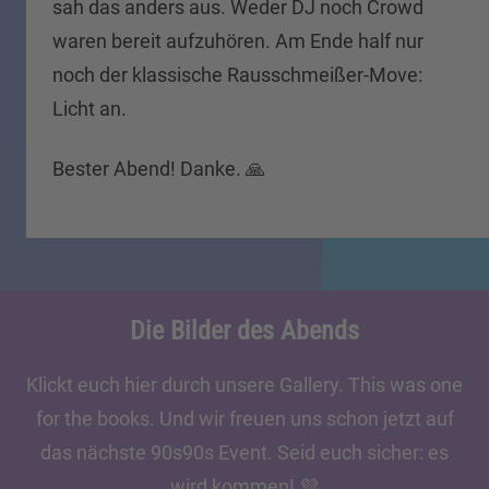
sah das anders aus. Weder DJ noch Crowd
waren bereit aufzuhören. Am Ende half nur
noch der klassische Rausschmeißer-Move:
Licht an.
Bester Abend! Danke.
🙏
Die Bilder des Abends
Klickt euch hier durch unsere Gallery. This was one
for the books. Und wir freuen uns schon jetzt auf
das nächste 90s90s Event. Seid euch sicher: es
wird kommen! 💜