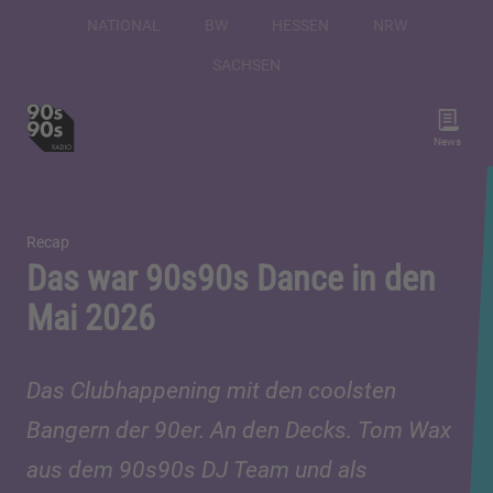
NATIONAL
BW
HESSEN
NRW
SACHSEN
News
Recap
Das war 90s90s Dance in den
Mai 2026
Das Clubhappening mit den coolsten
Bangern der 90er. An den Decks. Tom Wax
aus dem 90s90s DJ Team und als