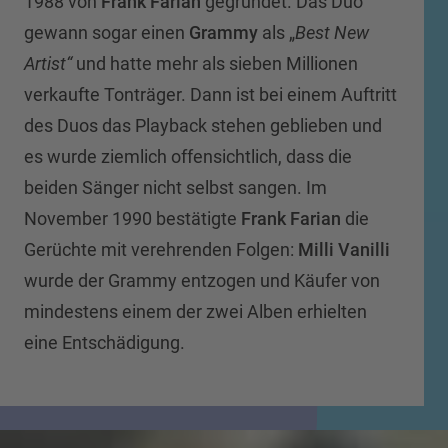
1988 von
Frank Farian
gegründet. Das Duo
gewann sogar einen
Grammy
als „
Best New
Artist“
und hatte mehr als sieben Millionen
verkaufte Tonträger. Dann ist bei einem Auftritt
des Duos das Playback stehen geblieben und
es wurde ziemlich offensichtlich, dass die
beiden Sänger nicht selbst sangen. Im
November 1990 bestätigte
Frank Farian
die
Gerüchte mit verehrenden Folgen:
Milli Vanilli
wurde der Grammy entzogen und Käufer von
mindestens einem der zwei Alben erhielten
eine Entschädigung.