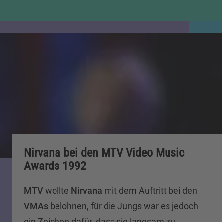
Nirvana bei den MTV Video Music
Awards 1992
MTV
wollte
Nirvana
mit dem Auftritt bei den
VMAs
belohnen, für die Jungs war es jedoch
ein Zeichen dafür, dass sie langsam zu