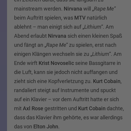
mainstream werden.
Nirvana
will „
Rape Me“
beim Auftritt spielen, was
MTV
natürlich
ablehnt – man einigt sich auf „
Lithium
“. Am
Abend erlaubt
Nirvana
sich einen kleinen Spaß
und fängt an „
Rape Me
“ zu spielen, erst nach
einigen Klängen wechseln sie zu „
Lithium
“. Am
Ende wirft
Krist Novoselic
seine Bassgitarre in
die Luft, kann sie jedoch nicht auffangen und
zieht sich eine Kopfverletzung zu.
Kurt Cobain
,
randaliert steigt auf Instrumente und spuckt
auf ein Klavier – vor dem Auftritt hatte er sich
mit
Axl Rose
gestritten und
Kurt Cobain
dachte,
dass das Klavier ihm gehörte, es war allerdings
das von
Elton John
.