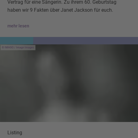
Vertrag für eine Sängerin. Zu ihrem 60. Geburtstag
haben wir 9 Fakten über Janet Jackson für euch.
mehr lesen
IMAGO / Imagn Images
Listing