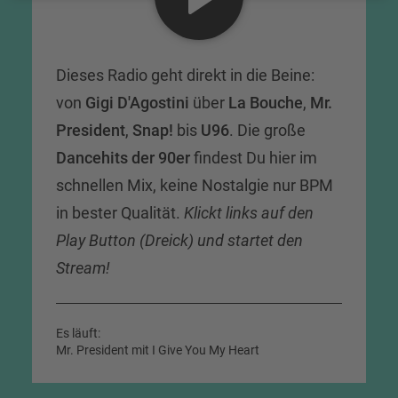
Dieses Radio geht direkt in die Beine:
von
Gigi D'Agostini
über
La Bouche
,
Mr.
President
,
Snap!
bis
U96
. Die große
Dancehits der 90er
findest Du hier im
schnellen Mix, keine Nostalgie nur BPM
in bester Qualität.
Klickt links auf den
Play Button (Dreick) und startet den
Stream!
Es läuft:
Mr. President mit I Give You My Heart