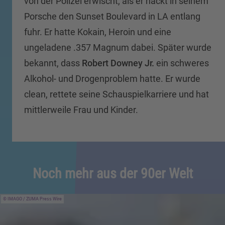
von der Polizei erwischt, als er nackt in seinem
Porsche den Sunset Boulevard in LA entlang
fuhr. Er hatte Kokain, Heroin und eine
ungeladene .357 Magnum dabei. Später wurde
bekannt, dass
Robert Downey Jr.
ein schweres
Alkohol- und Drogenproblem hatte. Er wurde
clean, rettete seine Schauspielkarriere und hat
mittlerweile Frau und Kinder.
Noch mehr aus der 90er Welt
IMAGO / ZUMA Press Wire